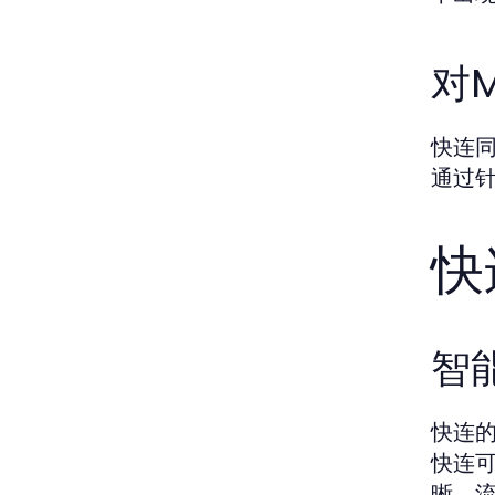
对
快连
通过
快
智
快连
快连
晰、