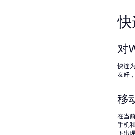
快
对
快连为
友好
移
在当前
手机
下出