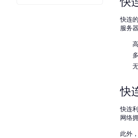
快
快连
服务
快
快连
网络
此外