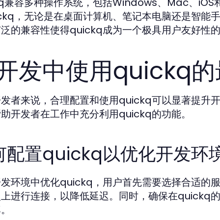
ckq兼容多种操作系统，包括Windows、Mac、iO
ickq，无论是在桌面计算机、笔记本电脑还是智
泛的兼容性使得quickq成为一个极具用户友好性
开发中使用quickq
发者来说，合理配置和使用quickq可以显著提
助开发者在工作中充分利用quickq的功能。
何配置quickq以优化开发环
发环境中优化quickq，用户首先需要选择合适
上进行连接，以降低延迟。同时，确保在quick
率。