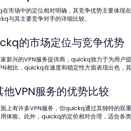
ckq在市场中的定位相对明确，其竞争优势主要体
ickq与其主要竞争对手的详细比较。
uickq的市场定位与竞争优势
家新兴的VPN服务提供商，quickq致力于为用
PN相比，quickq在速度和稳定性方面表现出色
其他VPN服务的优势比较
面上有许多VPN服务，但quickq通过其独特的
用体验。此外，quickq的定价相对合理，适合各