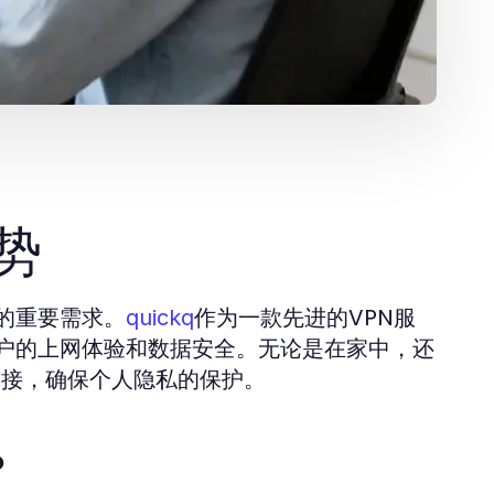
势
的重要需求。
作为一款先进的VPN服
quickq
户的上网体验和数据安全。无论是在家中，还
连接，确保个人隐私的保护。
？