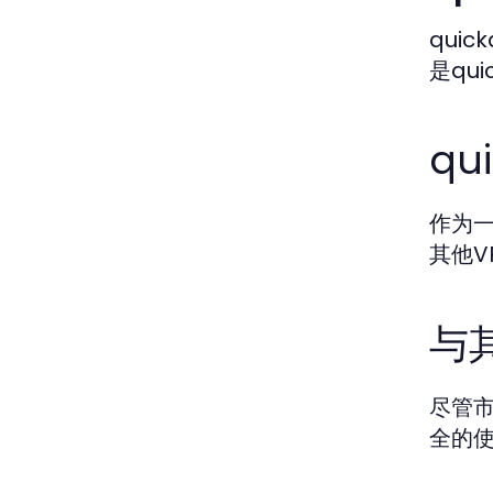
qui
是qu
q
作为一
其他V
与
尽管市
全的使