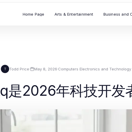
Home Page
Arts & Entertainment
Business and 
Todd Price
·
May 8, 2026
·
Computers Electronics and Technology
T
ckq是2026年科技开