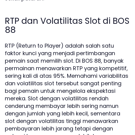
RTP dan Volatilitas Slot di BOS
88
RTP (Return to Player) adalah salah satu
faktor kunci yang menjadi pertimbangan
pemain saat memilih slot. Di BOS 88, banyak
permainan menawarkan RTP yang kompetitif,
sering kali di atas 95%. Memahami variabilitas
dan volatilitas slot tersebut sangat penting
bagi pemain untuk mengelola ekspektasi
mereka. Slot dengan volatilitas rendah
cenderung membayar lebih sering namun
dengan jumlah yang lebih kecil, sementara
slot dengan volatilitas tinggi menawarkan
pembayaran lebih jarang tetapi dengan