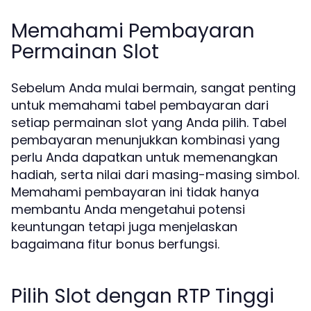
Memahami Pembayaran
Permainan Slot
Sebelum Anda mulai bermain, sangat penting
untuk memahami tabel pembayaran dari
setiap permainan slot yang Anda pilih. Tabel
pembayaran menunjukkan kombinasi yang
perlu Anda dapatkan untuk memenangkan
hadiah, serta nilai dari masing-masing simbol.
Memahami pembayaran ini tidak hanya
membantu Anda mengetahui potensi
keuntungan tetapi juga menjelaskan
bagaimana fitur bonus berfungsi.
Pilih Slot dengan RTP Tinggi