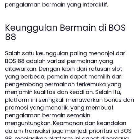
pengalaman bermain yang interaktif.
Keunggulan Bermain di BOS
88
Salah satu keunggulan paling menonjol dari
BOS 88 adalah variasi permainan yang
ditawarkan. Dengan lebih dari ratusan slot
yang berbeda, pemain dapat memilih dari
pengembang permainan terkemuka yang
menjamin kualitas dan keadilan. Selain itu,
platform ini seringkali menawarkan bonus dan
promosi yang menarik, yang membuat
pengalaman bermain semakin
menguntungkan. Keamanan dan keandalan
dalam transaksi juga menjadi prioritas di BOS
88, menjadikan platform ini dapat dipercaya