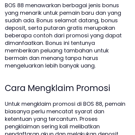
BOS 88 menawarkan berbagai jenis bonus
yang menarik untuk pemain baru dan yang
sudah ada. Bonus selamat datang, bonus
deposit, serta putaran gratis merupakan
beberapa contoh dari promosi yang dapat
dimanfaatkan. Bonus ini tentunya
memberikan peluang tambahan untuk
bermain dan menang tanpa harus
mengeluarkan lebih banyak uang.
Cara Mengklaim Promosi
Untuk mengklaim promosi di BOS 88, pemain
biasanya perlu mencatat syarat dan
ketentuan yang tercantum. Proses
pengklaiman sering kali melibatkan
pendaftaran akun dan melakukan deposit