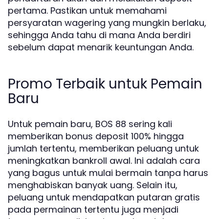
pertama. Pastikan untuk memahami
persyaratan wagering yang mungkin berlaku,
sehingga Anda tahu di mana Anda berdiri
sebelum dapat menarik keuntungan Anda.
Promo Terbaik untuk Pemain
Baru
Untuk pemain baru, BOS 88 sering kali
memberikan bonus deposit 100% hingga
jumlah tertentu, memberikan peluang untuk
meningkatkan bankroll awal. Ini adalah cara
yang bagus untuk mulai bermain tanpa harus
menghabiskan banyak uang. Selain itu,
peluang untuk mendapatkan putaran gratis
pada permainan tertentu juga menjadi