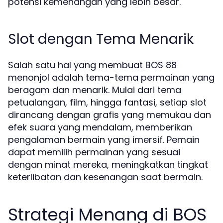
potensi kemenangan yang lebih besar.
Slot dengan Tema Menarik
Salah satu hal yang membuat BOS 88
menonjol adalah tema-tema permainan yang
beragam dan menarik. Mulai dari tema
petualangan, film, hingga fantasi, setiap slot
dirancang dengan grafis yang memukau dan
efek suara yang mendalam, memberikan
pengalaman bermain yang imersif. Pemain
dapat memilih permainan yang sesuai
dengan minat mereka, meningkatkan tingkat
keterlibatan dan kesenangan saat bermain.
Strategi Menang di BOS