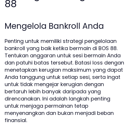
88
Mengelola Bankroll Anda
Penting untuk memiliki strategi pengelolaan
bankroll yang baik ketika bermain di BOS 88.
Tentukan anggaran untuk sesi bermain Anda
dan patuhi batas tersebut. Batasi loss dengan
menetapkan kerugian maksimum yang dapat
Anda tanggung untuk setiap sesi, serta ingat
untuk tidak mengejar kerugian dengan
bertaruh lebih banyak daripada yang
direncanakan. Ini adalah langkah penting
untuk menjaga permainan tetap
menyenangkan dan bukan menjadi beban
finansial.