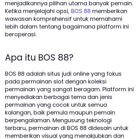
menjadikannya pilihan utama banyak pemain.
Ketika menjelajahi opsi,
memberikan
BOS 88
wawasan komprehensif untuk memahami
lebih dalam tentang bagaimana platform ini
beroperasi.
Apa itu BOS 88?
BOS 88 adalah situs judi online yang fokus
pada permainan slot dengan koleksi
permainan yang sangat beragam. Platform ini
menyediakan berbagai tema dan jenis
permainan yang cocok untuk semua
kalangan, baik pemula maupun pemain
berpengalaman. Mengusung teknologi
terbaru, permainan di BOS 88 didesain untuk
memberikan visual yang menakjubkan dan