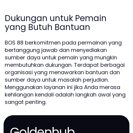
Dukungan untuk Pemain
yang Butuh Bantuan
BOS 88 berkomitmen pada permainan yang
bertanggung jawab dan menyediakan
sumber daya untuk pemain yang mungkin
membutuhkan dukungan. Terdapat berbagai
organisasi yang menawarkan bantuan dan
sumber daya untuk masalah perjudian.
Menggunakan layanan ini jika Anda merasa
kehilangan kendali adalah langkah awal yang
sangat penting.
Goldenhub