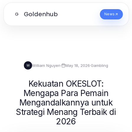
Goldenhub
G
News
William Nguyen
·
May 18, 2026
·
Gambling
W
Kekuatan OKESLOT:
Mengapa Para Pemain
Mengandalkannya untuk
Strategi Menang Terbaik di
2026