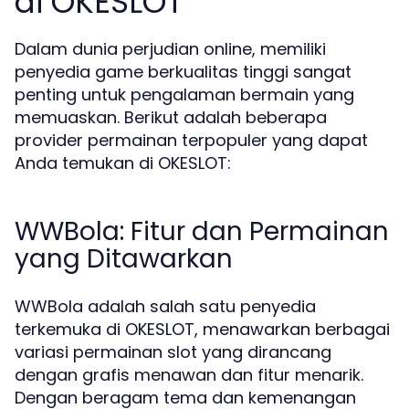
di OKESLOT
Dalam dunia perjudian online, memiliki
penyedia game berkualitas tinggi sangat
penting untuk pengalaman bermain yang
memuaskan. Berikut adalah beberapa
provider permainan terpopuler yang dapat
Anda temukan di OKESLOT:
WWBola: Fitur dan Permainan
yang Ditawarkan
WWBola adalah salah satu penyedia
terkemuka di OKESLOT, menawarkan berbagai
variasi permainan slot yang dirancang
dengan grafis menawan dan fitur menarik.
Dengan beragam tema dan kemenangan