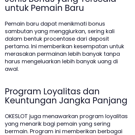
untuk Pemain Baru
Pemain baru dapat menikmati bonus
sambutan yang menggiurkan, sering kali
dalam bentuk procentase dari deposit
pertama. Ini memberikan kesempatan untuk
merasakan permainan lebih banyak tanpa
harus mengeluarkan lebih banyak uang di
awal.
Program Loyalitas dan
Keuntungan Jangka Panjang
OKESLOT juga menawarkan program loyalitas
yang menarik bagi pemain yang sering
bermain. Program ini memberikan berbagai