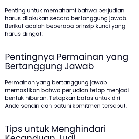
Penting untuk memahami bahwa perjudian
harus dilakukan secara bertanggung jawab.
Berikut adalah beberapa prinsip kunci yang
harus diingat:
Pentingnya Permainan yang
Bertanggung Jawab
Permainan yang bertanggung jawab
memastikan bahwa perjudian tetap menjadi
bentuk hiburan. Tetapkan batas untuk diri
Anda sendiri dan patuhi komitmen tersebut.
Tips untuk Menghindari
Kecanduan Judi