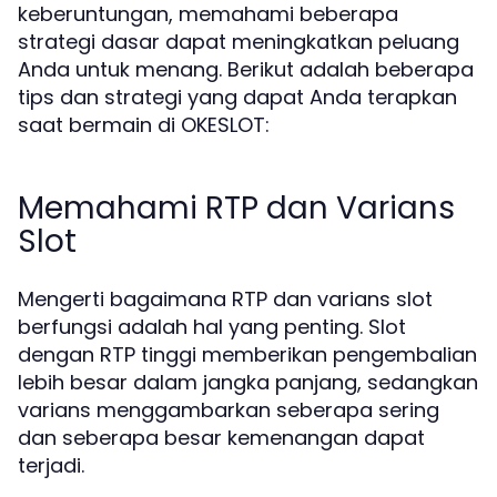
keberuntungan, memahami beberapa
strategi dasar dapat meningkatkan peluang
Anda untuk menang. Berikut adalah beberapa
tips dan strategi yang dapat Anda terapkan
saat bermain di OKESLOT:
Memahami RTP dan Varians
Slot
Mengerti bagaimana RTP dan varians slot
berfungsi adalah hal yang penting. Slot
dengan RTP tinggi memberikan pengembalian
lebih besar dalam jangka panjang, sedangkan
varians menggambarkan seberapa sering
dan seberapa besar kemenangan dapat
terjadi.