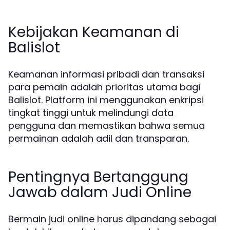
Kebijakan Keamanan di
Balislot
Keamanan informasi pribadi dan transaksi
para pemain adalah prioritas utama bagi
Balislot. Platform ini menggunakan enkripsi
tingkat tinggi untuk melindungi data
pengguna dan memastikan bahwa semua
permainan adalah adil dan transparan.
Pentingnya Bertanggung
Jawab dalam Judi Online
Bermain judi online harus dipandang sebagai