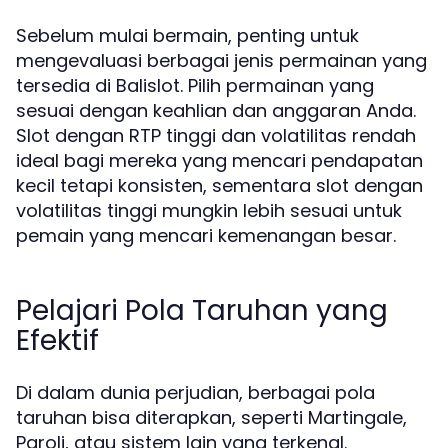
Sebelum mulai bermain, penting untuk
mengevaluasi berbagai jenis permainan yang
tersedia di Balislot. Pilih permainan yang
sesuai dengan keahlian dan anggaran Anda.
Slot dengan RTP tinggi dan volatilitas rendah
ideal bagi mereka yang mencari pendapatan
kecil tetapi konsisten, sementara slot dengan
volatilitas tinggi mungkin lebih sesuai untuk
pemain yang mencari kemenangan besar.
Pelajari Pola Taruhan yang
Efektif
Di dalam dunia perjudian, berbagai pola
taruhan bisa diterapkan, seperti Martingale,
Paroli, atau sistem lain yang terkenal.