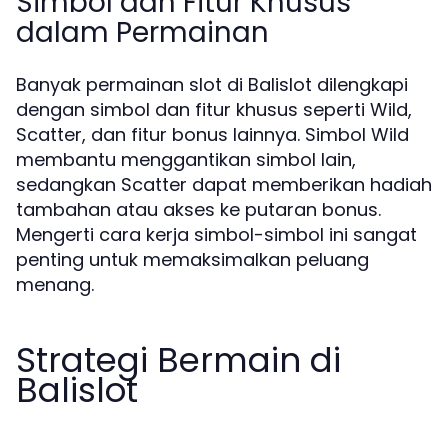
Simbol dan Fitur Khusus
dalam Permainan
Banyak permainan slot di Balislot dilengkapi
dengan simbol dan fitur khusus seperti Wild,
Scatter, dan fitur bonus lainnya. Simbol Wild
membantu menggantikan simbol lain,
sedangkan Scatter dapat memberikan hadiah
tambahan atau akses ke putaran bonus.
Mengerti cara kerja simbol-simbol ini sangat
penting untuk memaksimalkan peluang
menang.
Strategi Bermain di
Balislot