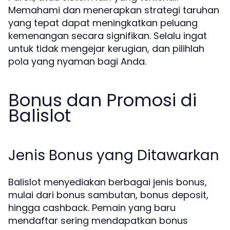
Memahami dan menerapkan strategi taruhan
yang tepat dapat meningkatkan peluang
kemenangan secara signifikan. Selalu ingat
untuk tidak mengejar kerugian, dan pilihlah
pola yang nyaman bagi Anda.
Bonus dan Promosi di
Balislot
Jenis Bonus yang Ditawarkan
Balislot menyediakan berbagai jenis bonus,
mulai dari bonus sambutan, bonus deposit,
hingga cashback. Pemain yang baru
mendaftar sering mendapatkan bonus