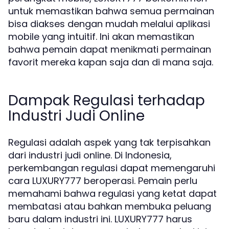
untuk memastikan bahwa semua permainan
bisa diakses dengan mudah melalui aplikasi
mobile yang intuitif. Ini akan memastikan
bahwa pemain dapat menikmati permainan
favorit mereka kapan saja dan di mana saja.
Dampak Regulasi terhadap
Industri Judi Online
Regulasi adalah aspek yang tak terpisahkan
dari industri judi online. Di Indonesia,
perkembangan regulasi dapat memengaruhi
cara LUXURY777 beroperasi. Pemain perlu
memahami bahwa regulasi yang ketat dapat
membatasi atau bahkan membuka peluang
baru dalam industri ini. LUXURY777 harus