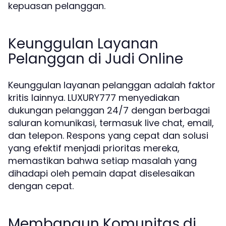
kepuasan pelanggan.
Keunggulan Layanan
Pelanggan di Judi Online
Keunggulan layanan pelanggan adalah faktor
kritis lainnya. LUXURY777 menyediakan
dukungan pelanggan 24/7 dengan berbagai
saluran komunikasi, termasuk live chat, email,
dan telepon. Respons yang cepat dan solusi
yang efektif menjadi prioritas mereka,
memastikan bahwa setiap masalah yang
dihadapi oleh pemain dapat diselesaikan
dengan cepat.
Membangun Komunitas di