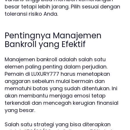
besar tetapi lebih jarang. Pilih sesuai dengan
toleransi risiko Anda.
Pentingnya Manajemen
Bankroll yang Efektif
Manajemen bankroll adalah salah satu
elemen paling penting dalam perjudian.
Pemain di LUXURY777 harus menetapkan
anggaran sebelum mulai bermain dan
mematuhi batas yang sudah ditentukan. Ini
akan membantu menjaga emosi tetap
terkendali dan mencegah kerugian finansial
yang besar.
Salah satu strategi yang bisa diterapkan