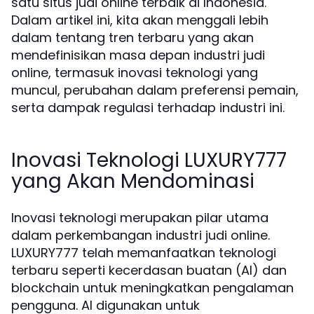
satu situs judi online terbaik di Indonesia.
Dalam artikel ini, kita akan menggali lebih
dalam tentang tren terbaru yang akan
mendefinisikan masa depan industri judi
online, termasuk inovasi teknologi yang
muncul, perubahan dalam preferensi pemain,
serta dampak regulasi terhadap industri ini.
Inovasi Teknologi LUXURY777
yang Akan Mendominasi
Inovasi teknologi merupakan pilar utama
dalam perkembangan industri judi online.
LUXURY777 telah memanfaatkan teknologi
terbaru seperti kecerdasan buatan (AI) dan
blockchain untuk meningkatkan pengalaman
pengguna. AI digunakan untuk