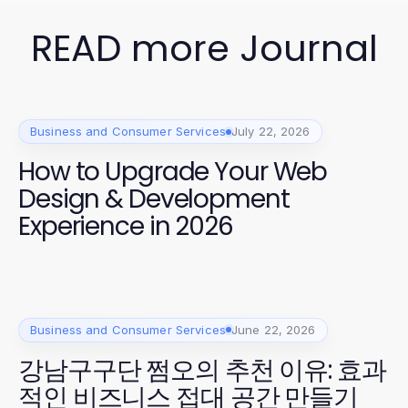
READ more Journal
Business and Consumer Services
July 22, 2026
How to Upgrade Your Web
Design & Development
Experience in 2026
Business and Consumer Services
June 22, 2026
강남구구단 쩜오의 추천 이유: 효과
적인 비즈니스 접대 공간 만들기