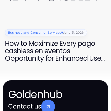
Business and Consumer Services
June 5, 2026
How to Maximize Every pago
cashless en eventos
Opportunity for Enhanced User
Experience
Goldenhub
Contact us