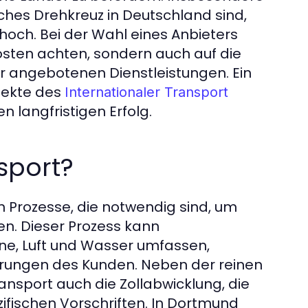
sches Drehkreuz in Deutschland sind,
hoch. Bei der Wahl eines Anbieters
osten achten, sondern auch auf die
der angebotenen Dienstleistungen. Ein
pekte des
Internationaler Transport
 langfristigen Erfolg.
sport?
en Prozesse, die notwendig sind, um
en. Dieser Prozess kann
ene, Luft und Wasser umfassen,
rungen des Kunden. Neben der reinen
ansport auch die Zollabwicklung, die
fischen Vorschriften. In Dortmund