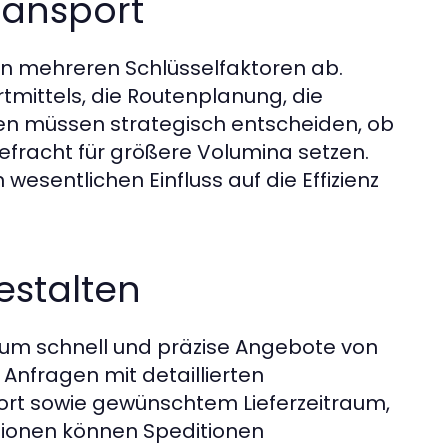
ransport
von mehreren Schlüsselfaktoren ab.
mittels, die Routenplanung, die
en müssen strategisch entscheiden, ob
Seefracht für größere Volumina setzen.
wesentlichen Einfluss auf die Effizienz
estalten
, um schnell und präzise Angebote von
 Anfragen mit detaillierten
rort sowie gewünschtem Lieferzeitraum,
ationen können Speditionen