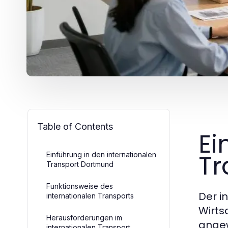
Table of Contents
Ei
Tr
Einführung in den internationalen
Transport Dortmund
Funktionsweise des
Der i
internationalen Transports
Wirts
Herausforderungen im
angew
internationalen Transport