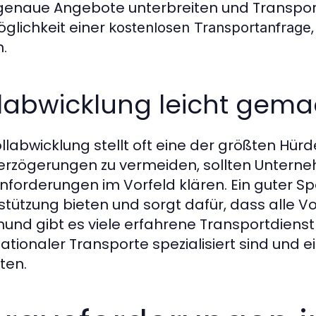
enaue Angebote unterbreiten und Transportz
öglichkeit einer
kostenlosen Transportanfrage
n.
llabwicklung leicht gema
ollabwicklung stellt oft eine der größten Hür
rzögerungen zu vermeiden, sollten Unter
nforderungen im Vorfeld klären. Ein guter Sp
stützung bieten und sorgt dafür, dass alle V
und gibt es viele erfahrene Transportdienstl
nationaler Transporte spezialisiert sind und
ten.