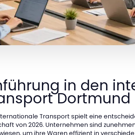
nführung in den in
ansport Dortmund
nternationale Transport spielt eine entscheid
chaft von 2026. Unternehmen sind zunehmend
iesen, um ihre Waren effizient in verschied