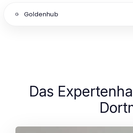
Goldenhub
G
Das Expertenhan
Dort