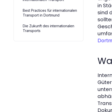
in St
Best Practices für internationalen
sind 
Transport in Dortmund
sollt
Gesch
Die Zukunft des internationalen
Transports
umfas
Dort
Was
Inter
Güter
unter
abhän
Trans
Dokum