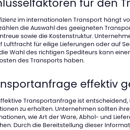
lüsselfaktoren für den T
ffizienz im internationalen Transport hängt 
zählen die Auswahl des geeigneten Transport
ntreue sowie die Kostenstruktur. Unternehm
uf Luftfracht für eilige Lieferungen oder auf 
die Wahl des richtigen Spediteurs kann einen 
osten des Transports haben.
nsportanfrage effektiv g
effektive Transportanfrage ist entscheidend
tionen zu erhalten. Unternehmen sollten ihre
mationen, wie Art der Ware, Abhol- und Liefe
hen. Durch die Bereitstellung dieser Inform