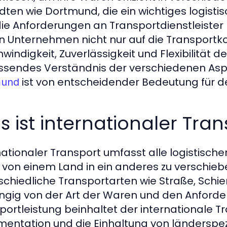
ädten wie Dortmund, die ein wichtiges logisti
die Anforderungen an Transportdienstleister 
en Unternehmen nicht nur auf die Transportk
windigkeit, Zuverlässigkeit und Flexibilität 
sendes Verständnis der verschiedenen As
ist von entscheidender Bedeutung für den
mund
 ist internationaler Tran
nationaler Transport umfasst alle logistisch
 von einem Land in ein anderes zu verschieb
schiedliche Transportarten wie Straße, Schi
gig von der Art der Waren und den Anforde
portleistung beinhaltet der internationale Tr
entation und die Einhaltung von länderspezi