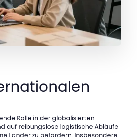
ternationalen
ende Rolle in der globalisierten
 auf reibungslose logistische Abläufe
ene Länder zu befördern. Insbesondere