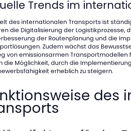
uelle Trends im internat
elt des internationalen Transports ist ständ
en die Digitalisierung der Logistikprozesse, d
erbesserung der Routenplanung und die Imp
portlösungen. Zudem wächst das Bewusstsei
eg von emissionsarmen Transportmodellen 
 die Möglichkeit, durch die Implementierung
ewerbsfähigkeit erheblich zu steigern.
nktionsweise des i
ansports