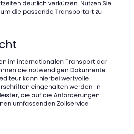
eiten deutlich verkürzen. Nutzen Sie
, um die passende Transportart zu
cht
den im internationalen Transport dar.
nehmen die notwendigen Dokumente
editeur kann hierbei wertvolle
orschriften eingehalten werden. In
eister, die auf die Anforderungen
 einen umfassenden Zollservice