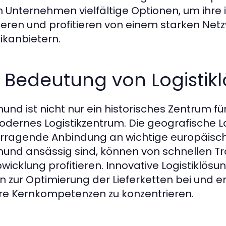
n Unternehmen vielfältige Optionen, um ihre 
sieren und profitieren von einem starken Ne
tikanbietern.
e Bedeutung von Logisti
und ist nicht nur ein historisches Zentrum f
odernes Logistikzentrum. Die geografische L
rragende Anbindung an wichtige europäisch
und ansässig sind, können von schnellen Tra
bwicklung profitieren. Innovative Logistiklös
n zur Optimierung der Lieferketten bei und 
hre Kernkompetenzen zu konzentrieren.